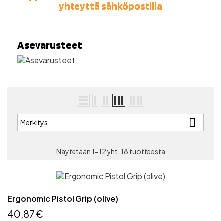
yhteyttä sähköpostilla
Asevarusteet

Merkitys
Näytetään 1-12 yht. 18 tuotteesta
Ergonomic Pistol Grip (olive)
40,87 €