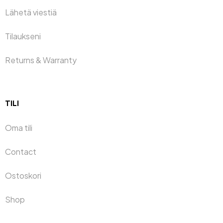
Lähetä viestiä
Tilaukseni
Returns & Warranty
TILI
Oma tili
Contact
Ostoskori
Shop