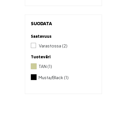
SUODATA
Saatavuus
Varastossa
(2)
Tuoteväri
TAN
(1)
Musta/Black
(1)