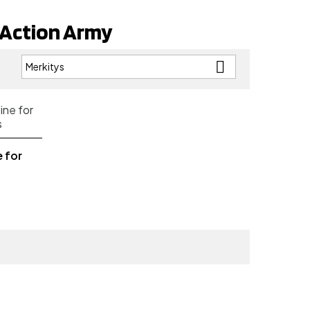
 Action Army

Merkitys
:
 for