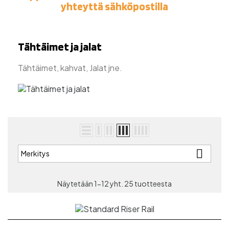
yhteyttä sähköpostilla
Tähtäimet ja jalat
Tähtäimet, kahvat, Jalat jne.

Merkitys
Näytetään 1-12 yht. 25 tuotteesta