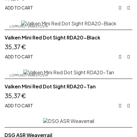
ADD TO CART


LOPPUNUT VARASTOSTA
Valken Mini Red Dot Sight RDA20-Black
35,37 €
ADD TO CART


LOPPUNUT VARASTOSTA
Valken Mini Red Dot Sight RDA20-Tan
35,37 €
ADD TO CART


DSG ASR Weaverrail