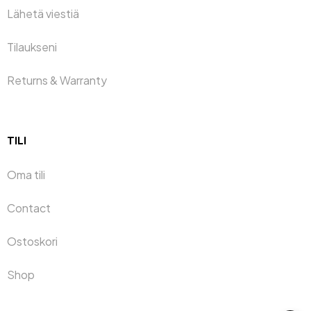
Lähetä viestiä
Tilaukseni
Returns & Warranty
TILI
Oma tili
Contact
Ostoskori
Shop