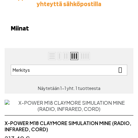
yhteyttä sähköpostilla
Miinat

Merkitys
Näytetään 1-1 yht. 1 tuotteesta
X-POWER M18 CLAYMORE SIMULATION MINE (RADIO,
INFRARED, CORD)