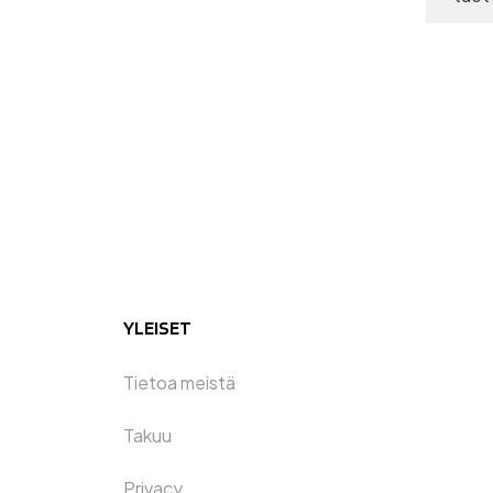
YLEISET
Tietoa meistä
Takuu
Privacy