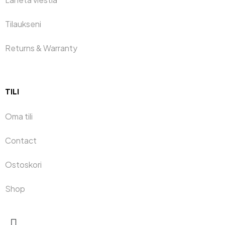
Tilaukseni
Returns & Warranty
TILI
Oma tili
Contact
Ostoskori
Shop
