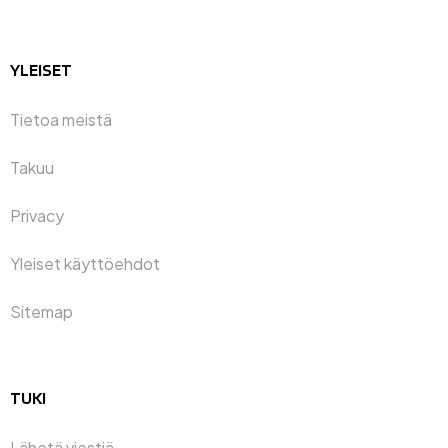
YLEISET
Tietoa meistä
Takuu
Privacy
Yleiset käyttöehdot
Sitemap
TUKI
Lähetä viestiä