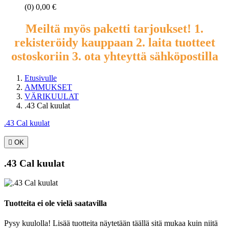
(0)
0,00 €
Meiltä myös paketti tarjoukset! 1.
rekisteröidy kauppaan 2. laita tuotteet
ostoskoriin 3. ota yhteyttä sähköpostilla
Etusivulle
AMMUKSET
VÄRIKUULAT
.43 Cal kuulat
.43 Cal kuulat

OK
.43 Cal kuulat
Tuotteita ei ole vielä saatavilla
Pysy kuulolla! Lisää tuotteita näytetään täällä sitä mukaa kuin niitä