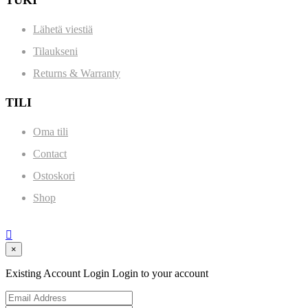
TUKI
Lähetä viestiä
Tilaukseni
Returns & Warranty
TILI
Oma tili
Contact
Ostoskori
Shop

×
Existing Account Login
Login to your account