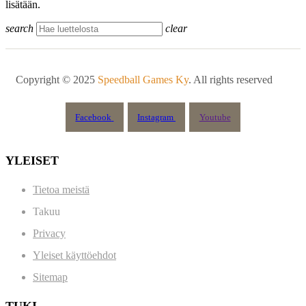
lisätään.
search
clear
Copyright © 2025
Speedball Games Ky
. All rights reserved
Facebook
Instagram
Youtube
YLEISET
Tietoa meistä
Takuu
Privacy
Yleiset käyttöehdot
Sitemap