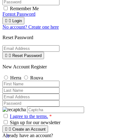
Remember Me
Forgot Password


Login
No account? Create one here
Reset Password


Reset Password
New Account Register
Herra
Rouva
I agree to the terms.
*
Sign up for our newsletter


Create an Account
Already have an account?
