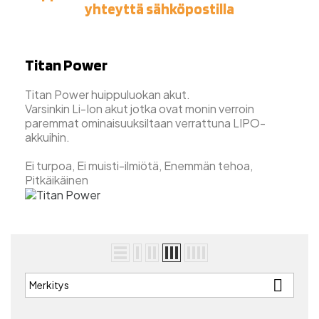
yhteyttä sähköpostilla
Titan Power
Titan Power huippuluokan akut.
Varsinkin Li-Ion akut jotka ovat monin verroin
paremmat ominaisuuksiltaan verrattuna LIPO-
akkuihin.
Ei turpoa, Ei muisti-ilmiötä, Enemmän tehoa,
Pitkäikäinen

Merkitys