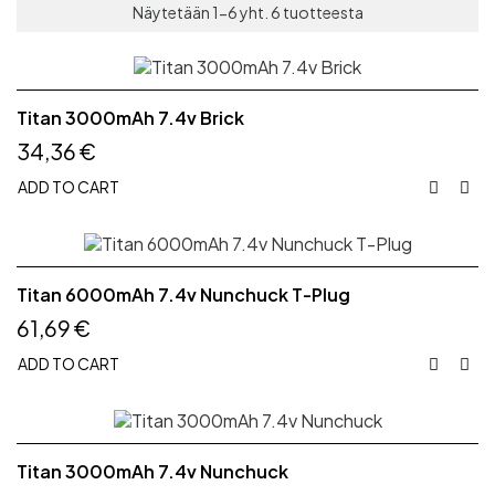
Näytetään 1-6 yht. 6 tuotteesta
Titan 3000mAh 7.4v Brick
34,36 €
ADD TO CART


Titan 6000mAh 7.4v Nunchuck T-Plug
61,69 €
ADD TO CART


Titan 3000mAh 7.4v Nunchuck