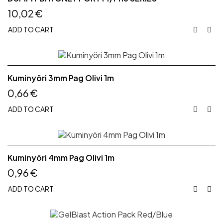
10,02 €
ADD TO CART


Kuminyöri 3mm Pag Olivi 1m
0,66 €
ADD TO CART


Kuminyöri 4mm Pag Olivi 1m
0,96 €
ADD TO CART

