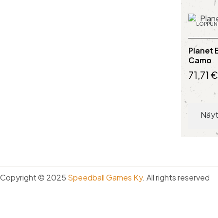
LOPPUN
Planet 
Camo
71,71 €
Näyt
Copyright © 2025
Speedball Games Ky
. All rights reserved