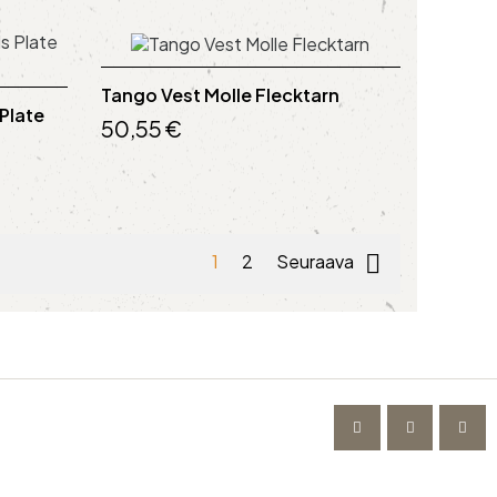
Tango Vest Molle Flecktarn
 Plate
50,55 €

1
2
Seuraava