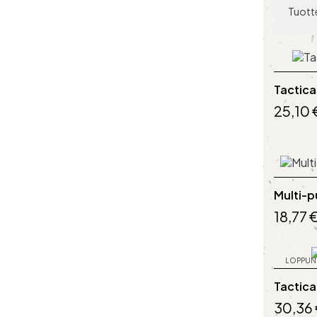
Tuotte
Tactic
25,10 
Multi-p
18,77 
LOPPUN
Tactica
30,36