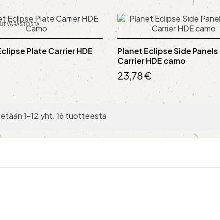
UT VARASTOSTA
Eclipse Plate Carrier HDE
Planet Eclipse Side Panels
Carrier HDE camo
23,78 €
etään 1-12 yht. 16 tuotteesta