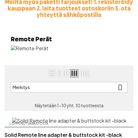
Meiltä myös paketti tarjoukset! 1. rekisteröidy
kauppaan 2. laita tuotteet ostoskoriin 3. ota
yhteyttä sähköpostilla
Remote Perät

Merkitys
Näytetään 1-10 yht. 10 tuotteesta
LOPPUNUT VARASTOSTA
Solid Remote line adapter & buttstock kit -black