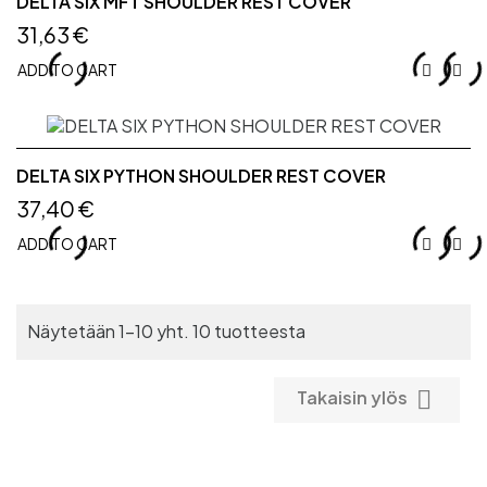
DELTA SIX MFT SHOULDER REST COVER
31,63 €
ADD TO CART


DELTA SIX PYTHON SHOULDER REST COVER
37,40 €
ADD TO CART


Näytetään 1-10 yht. 10 tuotteesta

Takaisin ylös