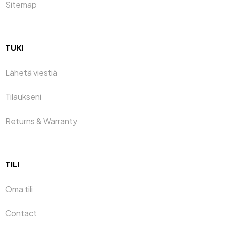
Sitemap
TUKI
Lähetä viestiä
Tilaukseni
Returns & Warranty
TILI
Oma tili
Contact