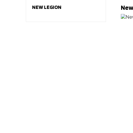
New
NEW LEGION