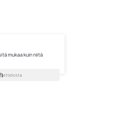
itä mukaa kuin niitä
h