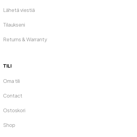
Lähetä viestiä
Tilaukseni
Returns & Warranty
TILI
Oma tili
Contact
Ostoskori
Shop