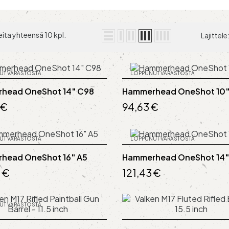
ita yhteensä 10 kpl.
Lajittele
UT VARASTOSTA
LOPPUNUT VARASTOSTA
head OneShot 14" C98
Hammerhead OneShot 10"
 €
94,63 €
UT VARASTOSTA
LOPPUNUT VARASTOSTA
head OneShot 16" A5
Hammerhead OneShot 14"
 €
121,43 €
UT VARASTOSTA