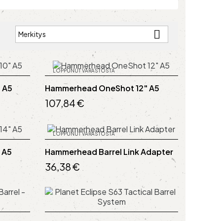

Merkitys
:
LOPPUNUT VARASTOSTA
 A5
Hammerhead OneShot 12" A5
107,84 €
LOPPUNUT VARASTOSTA
 A5
Hammerhead Barrel Link Adapter
36,38 €