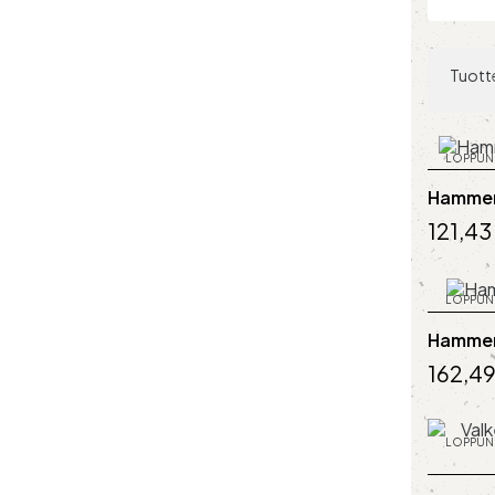
Tuotte
LOPPUN
Hammer
121,43
LOPPUN
Hammer
162,49
LOPPUN