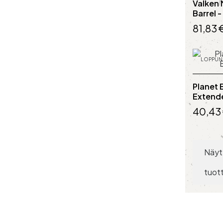
Valken 
Barrel -
81,83 
LOPPUN
Planet 
Extende
40,43
Näyt
tuot