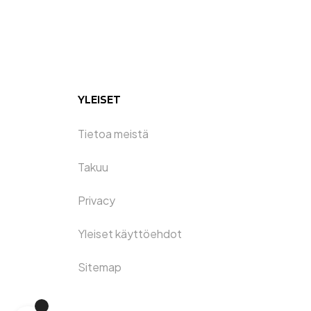
YLEISET
Tietoa meistä
Takuu
Privacy
Yleiset käyttöehdot
Sitemap