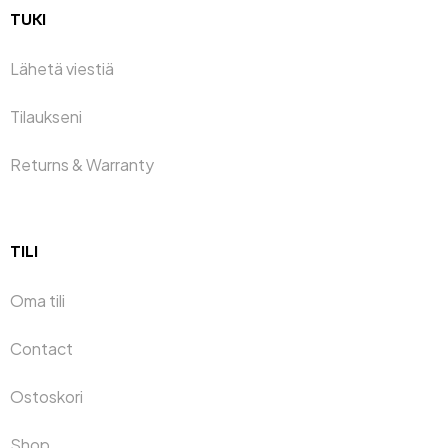
TUKI
Lähetä viestiä
Tilaukseni
Returns & Warranty
TILI
Oma tili
Contact
Ostoskori
Shop