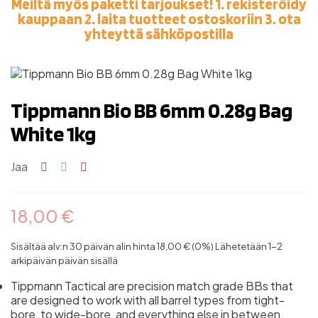
Meiltä myös paketti tarjoukset! 1. rekisteröidy
kauppaan 2. laita tuotteet ostoskoriin 3. ota
yhteyttä sähköpostilla
Tippmann Bio BB 6mm 0.28g Bag
White 1kg
Jaa
18,00 €
Sisältää alv:n
30 päivän alin hinta 18,00 € (0%)
Lähetetään 1-2
arkipäivän päivän sisällä
Tippmann Tactical are precision match grade BBs that
are designed to work with all barrel types from tight-
bore, to wide-bore, and everything else in between.