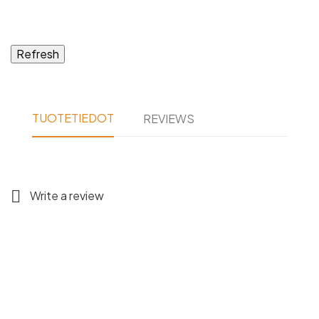
TUOTETIEDOT
REVIEWS

Write a review