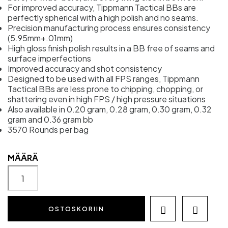
For improved accuracy, Tippmann Tactical BBs are
perfectly spherical with a high polish and no seams.
Precision manufacturing process ensures consistency
(5.95mm+.01mm)
High gloss finish polish results in a BB free of seams and
surface imperfections
Improved accuracy and shot consistency
Designed to be used with all FPS ranges, Tippmann
Tactical BBs are less prone to chipping, chopping, or
shattering even in high FPS / high pressure situations
Also available in 0.20 gram, 0.28 gram, 0.30 gram, 0.32
gram and 0.36 gram bb
3570 Rounds per bag
MÄÄRÄ
OSTOSKORIIN

