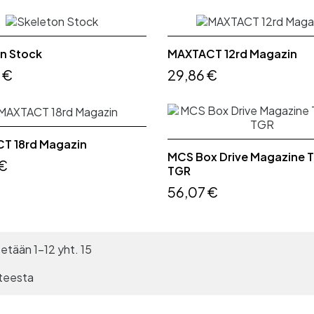
n Stock
MAXTACT 12rd Magazin
 €
29,86 €
T 18rd Magazin
MCS Box Drive Magazine 
 €
TGR
56,07 €
etään 1-12 yht. 15
teesta