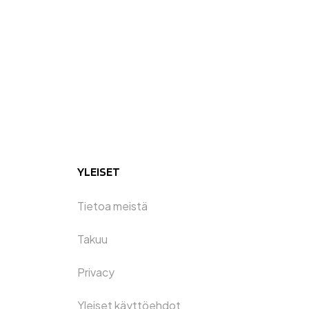
YLEISET
Tietoa meistä
Takuu
Privacy
Yleiset käyttöehdot