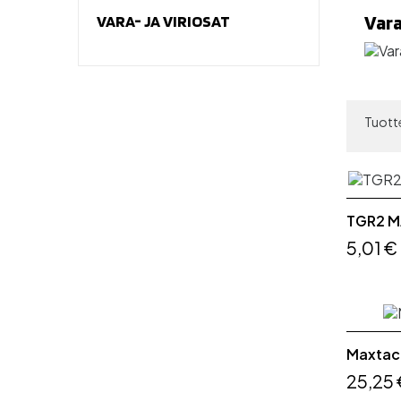
Vara
VARA- JA VIRIOSAT
Tuotte
TGR2 M
5,01 €
Maxtac
25,25 