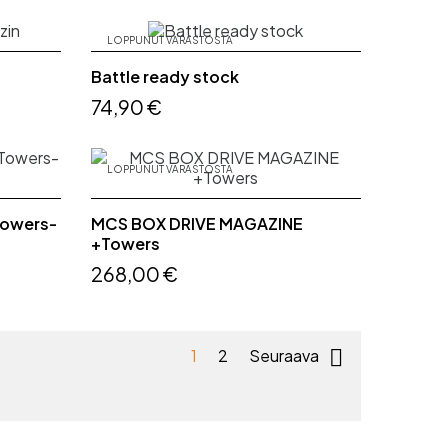
LOPPUNUT VARASTOSTA
Battle ready stock
74,90 €
LOPPUNUT VARASTOSTA
Towers-
MCS BOX DRIVE MAGAZINE
+Towers
268,00 €

1
2
Seuraava