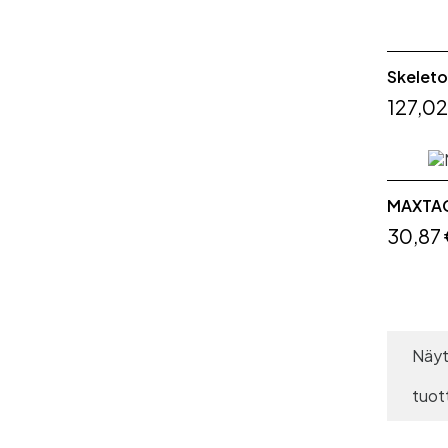
Skeleto
127,02
MAXTAC
30,87
Näyt
tuot