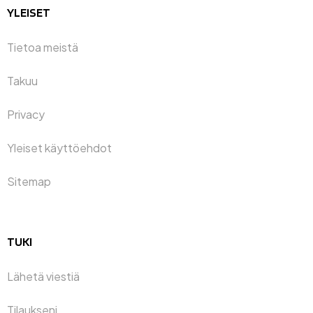
YLEISET
Tietoa meistä
Takuu
Privacy
Yleiset käyttöehdot
Sitemap
TUKI
Lähetä viestiä
Tilaukseni