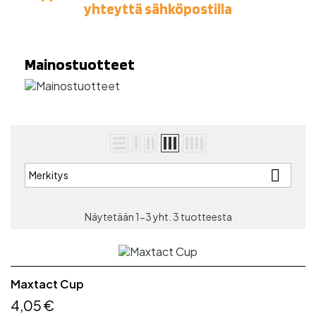
yhteyttä sähköpostilla
Mainostuotteet

Merkitys
Näytetään 1-3 yht. 3 tuotteesta
Maxtact Cup
4,05 €