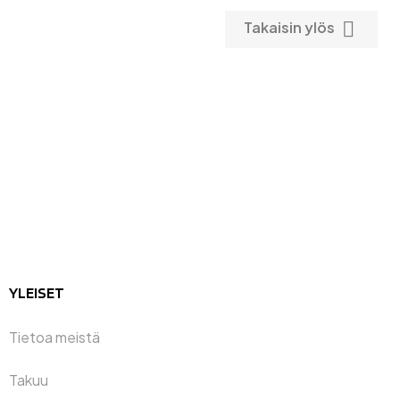

Takaisin ylös
YLEISET
Tietoa meistä
Takuu