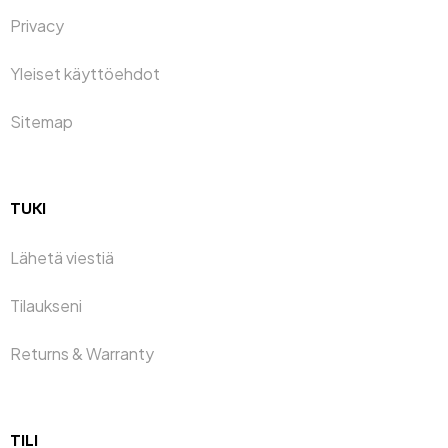
Privacy
Yleiset käyttöehdot
Sitemap
TUKI
Lähetä viestiä
Tilaukseni
Returns & Warranty
TILI