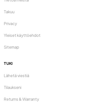
Takuu
Privacy
Yleiset käyttöehdot
Sitemap
TUKI
Lähetä viestiä
Tilaukseni
Returns & Warranty