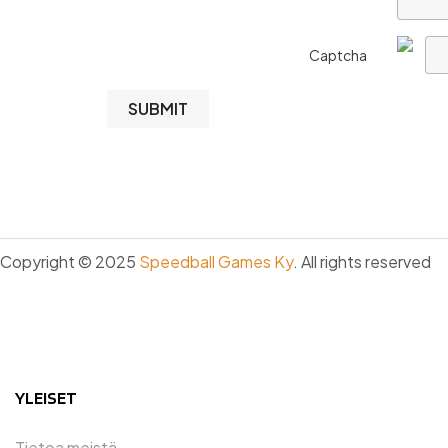
Captcha
SUBMIT
Copyright © 2025
Speedball Games Ky
. All rights reserved
YLEISET
Tietoa meistä