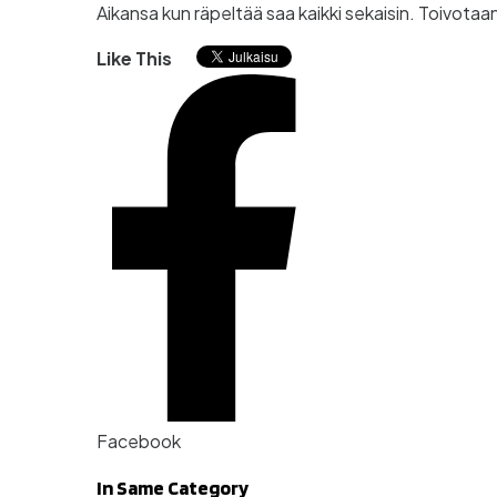
Aikansa kun räpeltää saa kaikki sekaisin. Toivot
Like This
Facebook
In Same Category