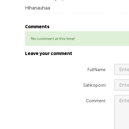
Hihanauhaa
Comments
No comment at this time!
Leave your comment
Full Name
Sähköposti
Comment