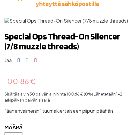
yhteyttä sähköpostilla
Special Ops Thread-On Silencer
(7/8 muzzle threads)
Jaa
100,86 €
Sisältää alv:n
30 päivän alin hinta 100,86 € (0%)
Lähetetään 1-2
arkipäivän päivän sisällä
"äänenvaimenin" tuumakierteiseen piipun päähän
MÄÄRÄ