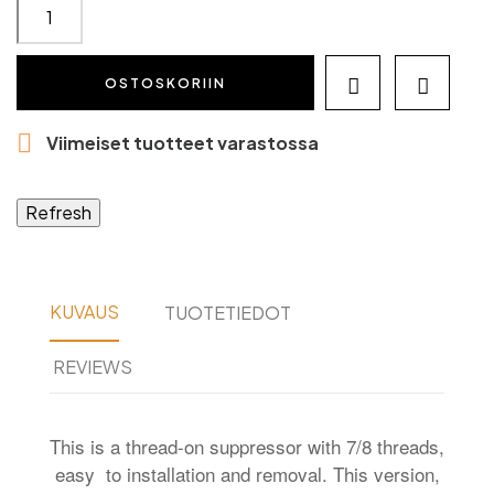
OSTOSKORIIN



Viimeiset tuotteet varastossa
KUVAUS
TUOTETIEDOT
REVIEWS
This is a thread-on suppressor with 7/8 threads,
easy to installation and removal. This version,