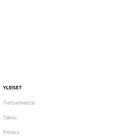
YLEISET
Tietoa meistä
Takuu
Privacy