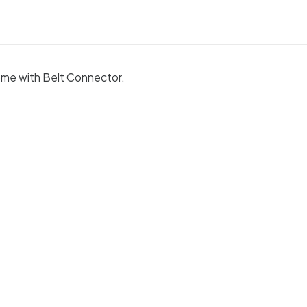
S
ome with Belt Connector.