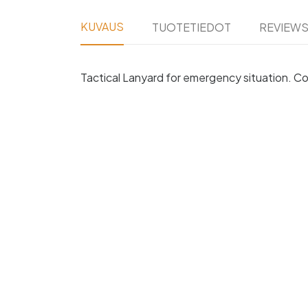
KUVAUS
TUOTETIEDOT
REVIEW
Tactical Lanyard for emergency situation. C