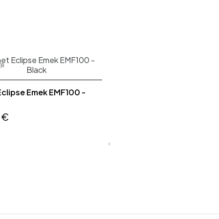
ER
Eclipse Emek EMF100 -
 €