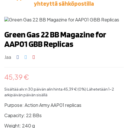
yhteyttä sähköpostilla
Green Gas 22 BB Magazine for
AAP01 GBB Replicas
Jaa
45,39 €
Sisältää alv:n
30 päivän alin hinta 45,39 € (0%)
Lähetetään 1-2
arkipäivän päivän sisällä
Purpose: Action Army AAP01 replicas
Capacity: 22 BBs
Weight: 240 g