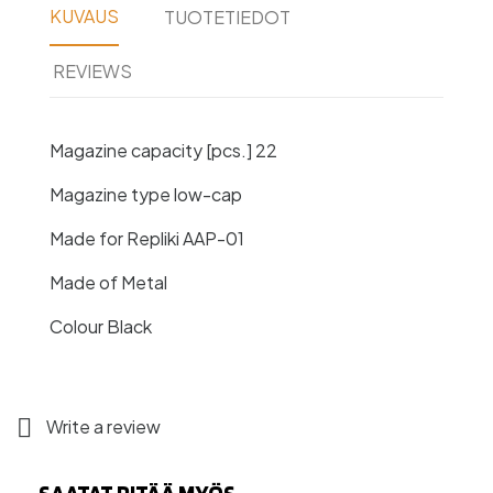
KUVAUS
TUOTETIEDOT
REVIEWS
Magazine capacity [pcs.] 22
Magazine type low-cap
Made for Repliki AAP-01
Made of Metal
Colour Black

Write a review