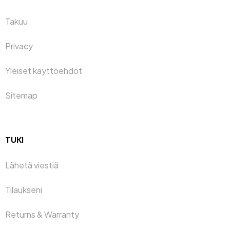
Takuu
Privacy
Yleiset käyttöehdot
Sitemap
TUKI
Lähetä viestiä
Tilaukseni
Returns & Warranty